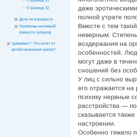
Страница 31
даже эротическими
Страница 32
полной утрате пол
Дело не в возрасте
Вместе с тем тако
Проблемы интимной
близости супругов
неверным. Степень
воздержания на ор
Цукерман Г. Что хочет от
детей начальная школа?
особенностей. Лю
могут даже в тече
сношений без особ
У лиц с сильно вы
его отражается на
психику нервные с
расстройства — по
сказывается также
настроении.
Особенно тяжело 