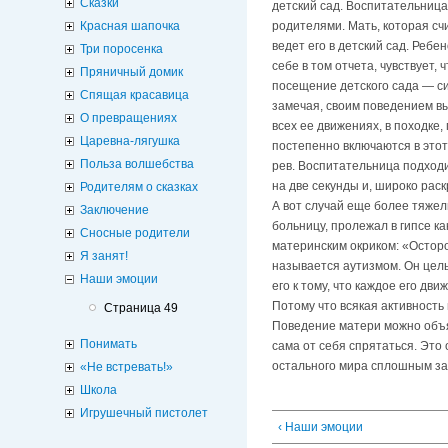
Сказки
детский сад. Воспитательница
родителями. Мать, которая счи
Красная шапочка
ведет его в детский сад. Ребе
Три поросенка
себе в том отчета, чувствует,
Пряничный домик
посещение детского сада — си
Спящая красавица
замечая, своим поведением выз
О превращениях
всех ее движениях, в походке
Царевна-лягушка
постепенно включаются в этот
Польза волшебства
рев. Воспитательница подходи
на две секунды и, широко раск
Родителям о сказках
А вот случай еще более тяжел
Заключение
больницу, пролежал в гипсе к
Сносные родители
материнским окриком: «Осторо
Я занят!
называется аутизмом. Он целый
Наши эмоции
его к тому, что каждое его дв
Потому что всякая активность
Страница 49
Поведение матери можно объяс
Понимать
сама от себя спрятаться. Это
остального мира сплошным за
«Не встревать!»
Школа
Игрушечный пистолет
‹ Наши эмоции