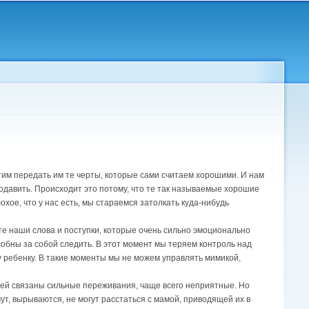
отим передать им те черты, которые сами считаем хорошими. И нам
 подавить. Происходит это потому, что те так называемые хорошие
хое, что у нас есть, мы стараемся затолкать куда-нибудь
те наши слова и поступки, которые очень сильно эмоционально
особны за собой следить. В этот момент мы теряем контроль над
 ребенку. В такие моменты мы не можем управлять мимикой,
тей связаны сильные переживания, чаще всего неприятные. Но
ут, вырываются, не могут расстаться с мамой, приводящей их в