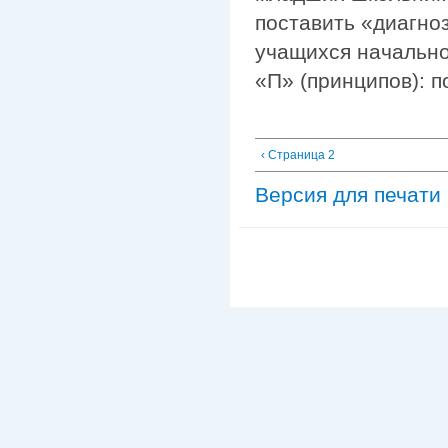
поставить «диагно
учащихся начально
«П» (принципов): 
‹ Страница 2
Версия для печати