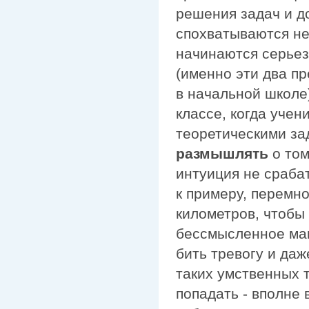
решения задач и д
спохватываются не
начинаются серье
(именно эти два п
в начальной школе
классе, когда учен
теоретическими за
размышлять
о том
интуиция не сраба
к примеру, перемно
километров, чтобы 
бессмысленное ма
бить тревогу и даж
таких умственных т
попадать - вполне