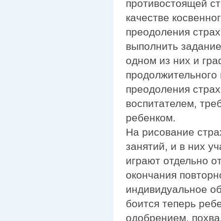
противостоящей ст
качестве косвенно
преодоления страх
выполнить задание
одном из них и гр
продолжительного 
преодоления страх
воспитателем, тре
ребенком.
На рисование стра
занятий, и в них у
играют отдельно о
окончания повторн
индивидуальное об
боится теперь реб
одобрением, похвал