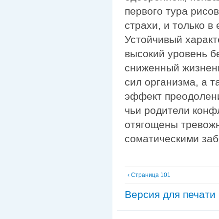
первого тура рисо
страхи, и только в
Устойчивый характ
высокий уровень бе
сниженный жизненн
сил организма, а 
эффект преодолени
чьи родители конф
отягощены тревож
соматическими за
‹ Страница 101
Версия для печати