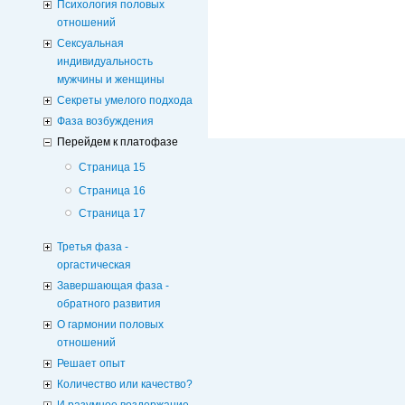
Психология половых
отношений
Сексуальная
индивидуальность
мужчины и женщины
Секреты умелого подхода
Фаза возбуждения
Перейдем к платофазе
Страница 15
Страница 16
Страница 17
Третья фаза -
оргастическая
Завершающая фаза -
обратного развития
О гармонии половых
отношений
Решает опыт
Количество или качество?
И разумное воздержание,