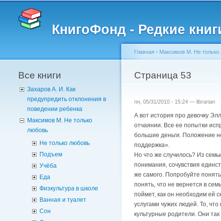
КнигоФонд - Редкие книг
Главная
›
Максимов М. Не только
Все книги
Вы здесь
Страница 53
Захаров А. И. Как
предупредить отклонения в
пн, 05/31/2010 - 15:24 —
librarian
поведении ребенка
А вот история про девочку Элл
Максимов М. Не только
отчаянии. Все ее попытки исп
любовь
большие деньги. Положение не
Не только любовь
поддержка».
Подъем
Но что же случилось? Из семьи
понимания, сочувствия единств
Учёба
же самого. Попробуйте понять,
Еда
понять, что не вернется в сем
Физкультура в школе
поймет, как он необходим ей с
Ванная и туалет
услугами чужих людей. То, что
Сон
культурные родители. Они так 