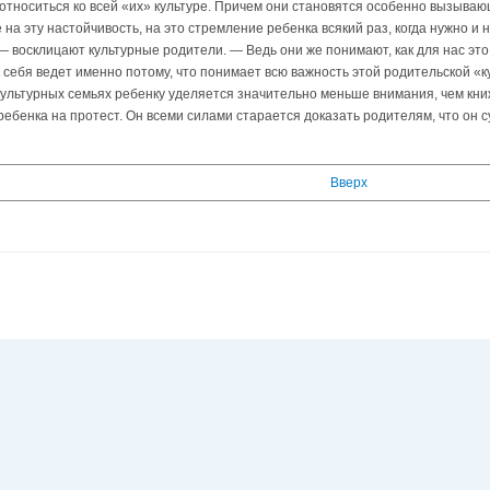
относиться ко всей «их» культуре. Причем они становятся особенно вызыва
на эту настойчивость, на это стремление ребенка всякий раз, когда нужно и 
 — восклицают культурные родители. — Ведь они же понимают, как для нас это 
 себя ведет именно потому, что понимает всю важность этой родительской «к
 культурных семьях ребенку уделяется значительно меньше внимания, чем кни
 ребенка на протест. Он всеми силами старается доказать родителям, что он 
Вверх