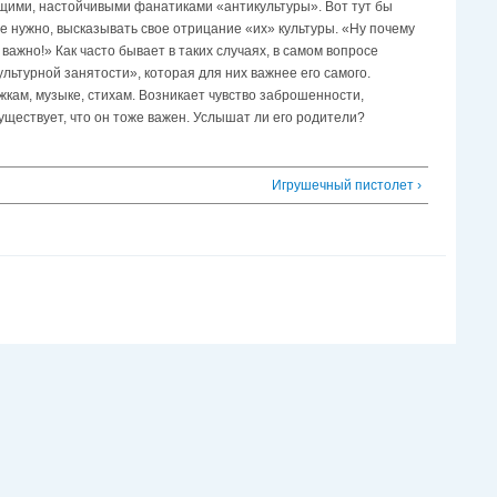
ющими, настойчивыми фанатиками «антикультуры». Вот тут бы
не нужно, высказывать свое отрицание «их» культуры. «Ну почему
важно!» Как часто бывает в таких случаях, в самом вопросе
ультурной занятости», которая для них важнее его самого.
жкам, музыке, стихам. Возникает чувство заброшенности,
существует, что он тоже важен. Услышат ли его родители?
Игрушечный пистолет ›