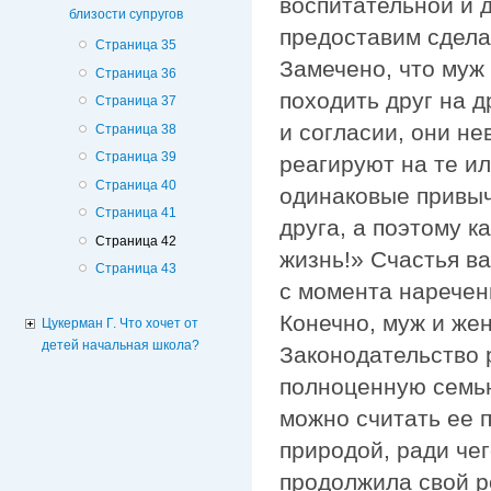
воспитательной и 
близости супругов
предоставим сдела
Страница 35
Замечено, что муж
Страница 36
походить друг на д
Страница 37
и согласии, они н
Страница 38
Страница 39
реагируют на те и
Страница 40
одинаковые привычк
Страница 41
друга, а поэтому к
Страница 42
жизнь!» Счастья ва
Страница 43
с момента наречен
Конечно, муж и жен
Цукерман Г. Что хочет от
детей начальная школа?
Законодательство 
полноценную семью
можно считать ее 
природой, ради чег
продолжила свой р