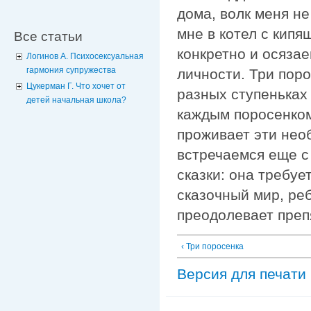
дома, волк меня не
мне в котел с кипя
Все статьи
конкретно и осяза
Логинов А. Психосексуальная
гармония супружества
личности. Три поро
Цукерман Г. Что хочет от
разных ступеньках
детей начальная школа?
каждым поросенком
проживает эти нео
встречаемся еще с
сказки: она требуе
сказочный мир, реб
преодолевает преп
‹ Три поросенка
Версия для печати