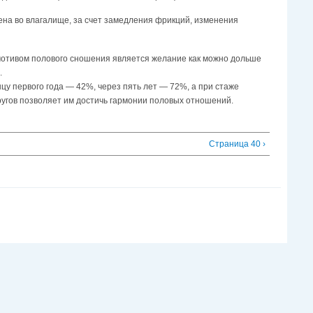
ена во влагалище, за счет замедления фрикций, изменения
 мотивом полового сношения является желание как можно дольше
.
цу первого года — 42%, через пять лет — 72%, а при стаже
ругов позволяет им достичь гармонии половых отношений.
Страница 40 ›