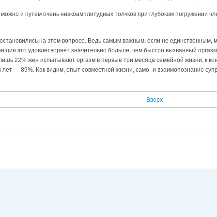
 можно и путем очень низкоамплитудных толчков при глубоком погружении чл
 остановились на этом вопросе. Ведь самым важным, если не единственным,
енщин это удовлетворяет значительно больше, чем быстро вызванный оргазм
 лишь 22% жен испытывают оргазм в первые три месяца семейной жизни, к кон
лет — 89%. Как видим, опыт совместной жизни, само- и взаимопознание суп
Вверх