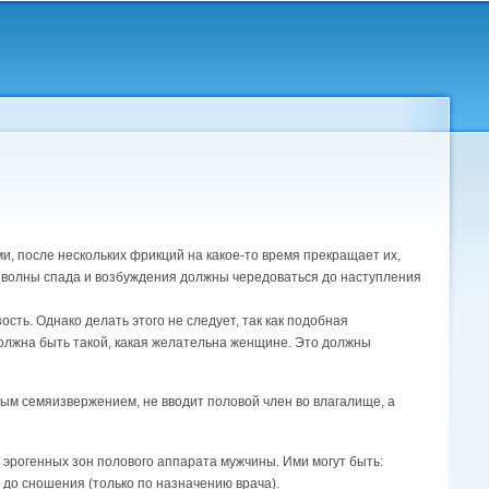
, после нескольких фрикций на какое-то время прекращает их,
е волны спада и возбуждения должны чередоваться до наступления
ть. Однако делать этого не следует, так как подобная
олжна быть такой, какая желательна женщине. Это должны
м семяизвержением, не вводит половой член во влагалище, а
эрогенных зон полового аппарата мужчины. Ими могут быть:
 до сношения (только по назначению врача).