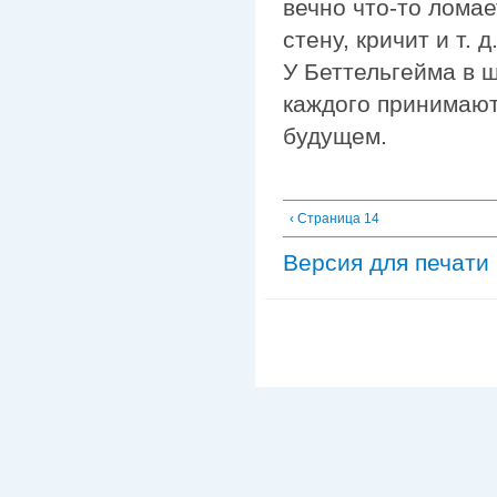
вечно что-то ломае
стену, кричит и т.
У Беттельгейма в 
каждого принимают 
будущем.
‹ Страница 14
Версия для печати